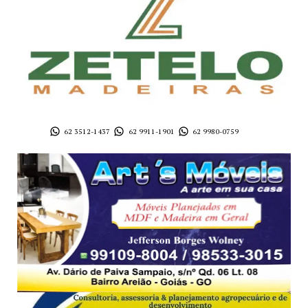
62 3512-1437
62 9911-1901
62 9980-0759