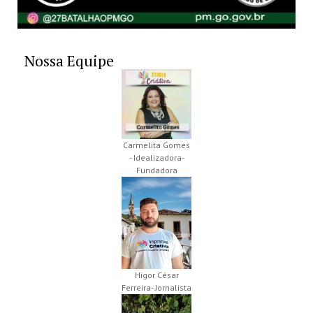
Nossa Equipe
Carmelita Gomes
- Idealizadora-
Fundadora
Higor César
Ferreira- Jornalista