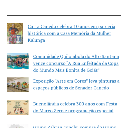
Curta Canedo celebra 10 anos em parceria
histórica com a Casa Memória da Mulher
Kalunga
Comunidade Quilombola do Alto Santana
vence concurso “A Rua Enfeitada da Copa
do Mundo Mais Bonita de Goiás”
Exposição “Arte em Cores” leva pinturas a
espaços públicos de Senador Canedo
Buenolândia celebra 300 anos com Festa
do Marco Zero e programação especial
Grupo Zahran conclui compra do Grupo