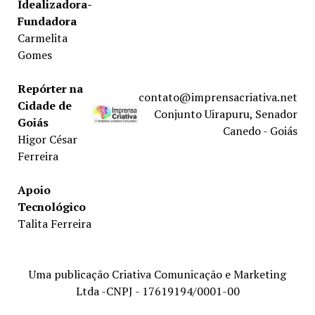
Idealizadora-
Fundadora
Carmelita
Gomes
Repórter na
contato@imprensacriativa.net
Cidade de
Conjunto Uirapuru, Senador
Goiás
Canedo - Goiás
Higor César
Ferreira
Apoio
Tecnológico
Talita Ferreira
Uma publicação Criativa Comunicação e Marketing
Ltda -CNPJ - 17619194/0001-00