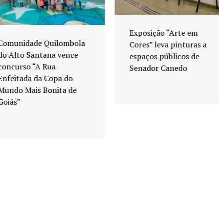
Exposição “Arte em
Comunidade Quilombola
Cores” leva pinturas a
do Alto Santana vence
espaços públicos de
concurso “A Rua
Senador Canedo
Enfeitada da Copa do
Mundo Mais Bonita de
Goiás”