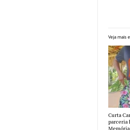
Veja mais
Curta Ca
parceria 
Memória 