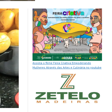
Assista o filme Feira Criativa Empoderando
Mulheres Através das Artes e Culinária no youtube