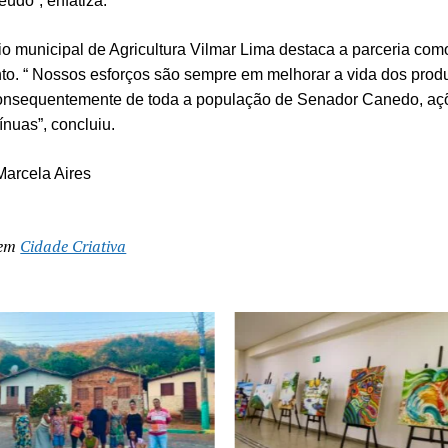
eúdo”, enfatiza.
io municipal de Agricultura Vilmar Lima destaca a parceria com
to. “ Nossos esforços são sempre em melhorar a vida dos prod
 consequentemente de toda a população de Senador Canedo, aç
ínuas”, concluiu.
Marcela Aires
 em
Cidade Criativa