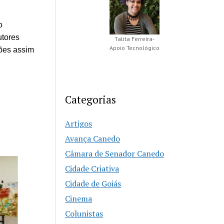
o
utores
Talita Ferreira-
Apoio Tecnológico
ões assim
Categorias
Artigos
Avança Canedo
Câmara de Senador Canedo
Cidade Criativa
Cidade de Goiás
Cinema
Colunistas