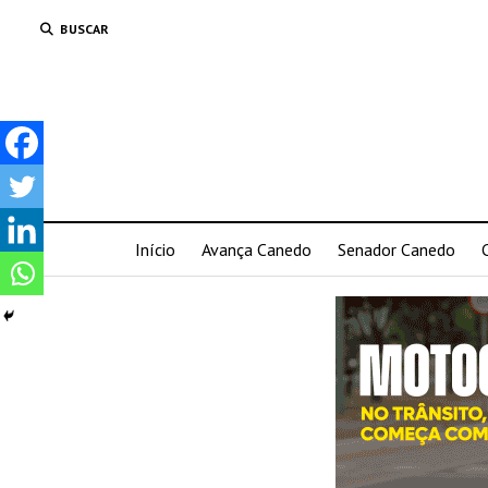
BUSCAR
Início
Avança Canedo
Senador Canedo