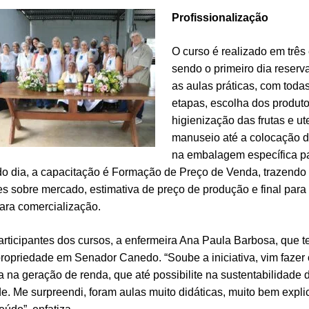
Profissionalização
O curso é realizado em três
sendo o primeiro dia reserv
as aulas práticas, com toda
etapas, escolha dos produto
higienização das frutas e ute
manuseio até a colocação 
na embalagem específica p
o dia, a capacitação é Formação de Preço de Venda, trazendo
s sobre mercado, estimativa de preço de produção e final para
ara comercialização.
articipantes dos cursos, a enfermeira Ana Paula Barbosa, que 
ropriedade em Senador Canedo. “Soube a iniciativa, vim fazer
a na geração de renda, que até possibilite na sustentabilidade
e. Me surpreendi, foram aulas muito didáticas, muito bem expli