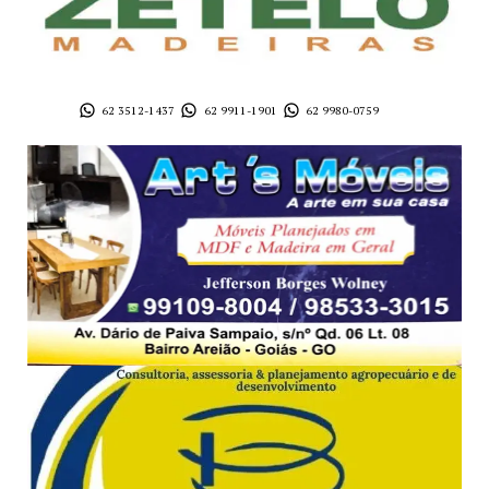
62 3512-1437
62 9911-1901
62 9980-0759