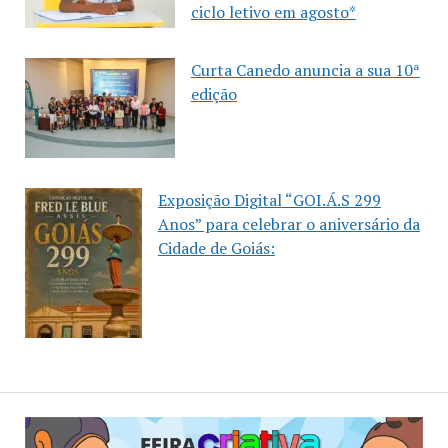
ciclo letivo em agosto*
Curta Canedo anuncia a sua 10ª
edição
Exposição Digital “GOI.Á.S 299
Anos” para celebrar o aniversário da
Cidade de Goiás: