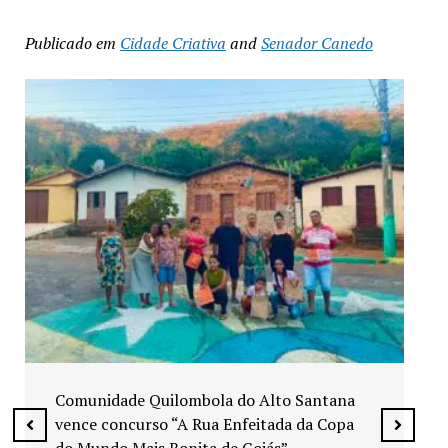
Publicado em
Cidade Criativa
and
Senador Canedo
Exposição “Arte em Cores” leva pinturas a
espaços públicos de Senador Canedo