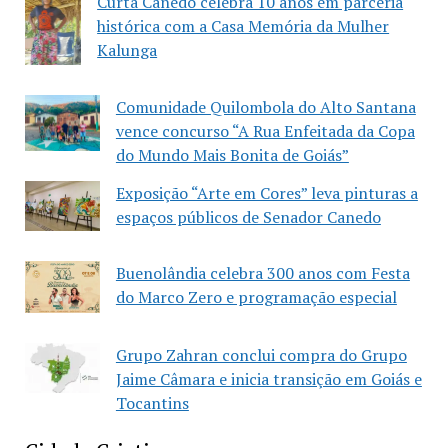
Curta Canedo celebra 10 anos em parceria
histórica com a Casa Memória da Mulher
Kalunga
Comunidade Quilombola do Alto Santana
vence concurso “A Rua Enfeitada da Copa
do Mundo Mais Bonita de Goiás”
Exposição “Arte em Cores” leva pinturas a
espaços públicos de Senador Canedo
Buenolândia celebra 300 anos com Festa
do Marco Zero e programação especial
Grupo Zahran conclui compra do Grupo
Jaime Câmara e inicia transição em Goiás e
Tocantins