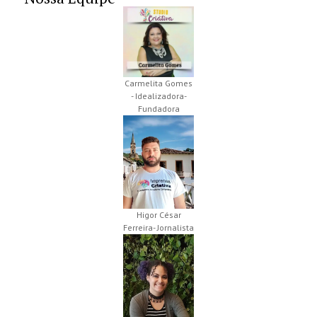
Carmelita Gomes
- Idealizadora-
Fundadora
Higor César
Ferreira- Jornalista