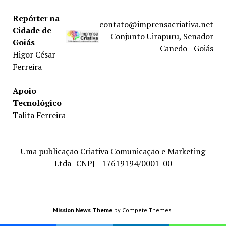
Repórter na
contato@imprensacriativa.net
Cidade de
Conjunto Uirapuru, Senador
Goiás
Canedo - Goiás
Higor César
Ferreira
Apoio
Tecnológico
Talita Ferreira
Uma publicação Criativa Comunicação e Marketing
Ltda -CNPJ - 17619194/0001-00
Mission News Theme
by Compete Themes.