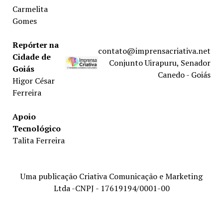
Carmelita
Gomes
Repórter na
contato@imprensacriativa.net
Cidade de
Conjunto Uirapuru, Senador
Goiás
Canedo - Goiás
Higor César
Ferreira
Apoio
Tecnológico
Talita Ferreira
Uma publicação Criativa Comunicação e Marketing
Ltda -CNPJ - 17619194/0001-00