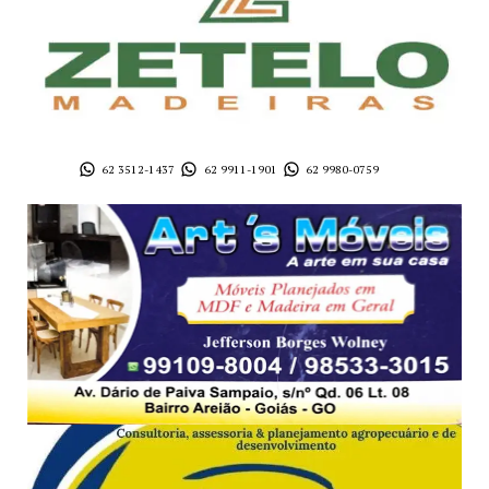
62 3512-1437
62 9911-1901
62 9980-0759