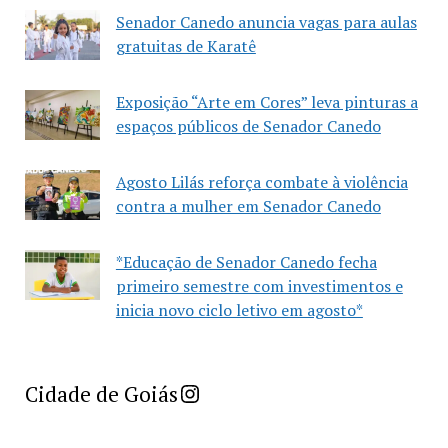
Senador Canedo anuncia vagas para aulas
gratuitas de Karatê
Exposição “Arte em Cores” leva pinturas a
espaços públicos de Senador Canedo
Agosto Lilás reforça combate à violência
contra a mulher em Senador Canedo
*Educação de Senador Canedo fecha
primeiro semestre com investimentos e
inicia novo ciclo letivo em agosto*
Imprensa Criativa da Cidade de Goiás
Cidade de Goiás