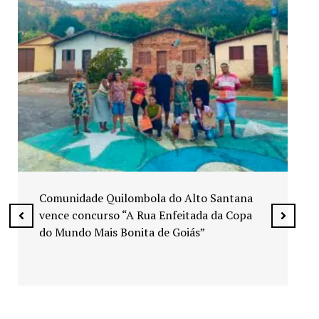
Exposição “Arte em Cores” leva pinturas a
espaços públicos de Senador Canedo
ntana
 Copa