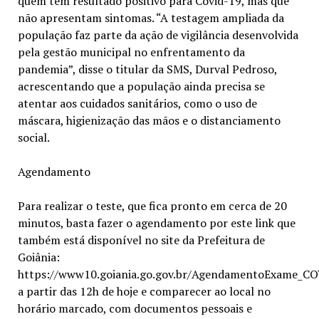
quem tem resultado positivo para Covid-19, mas que
não apresentam sintomas. “A testagem ampliada da
população faz parte da ação de vigilância desenvolvida
pela gestão municipal no enfrentamento da
pandemia”, disse o titular da SMS, Durval Pedroso,
acrescentando que a população ainda precisa se
atentar aos cuidados sanitários, como o uso de
máscara, higienização das mãos e o distanciamento
social.
Agendamento
Para realizar o teste, que fica pronto em cerca de 20
minutos, basta fazer o agendamento por este link que
também está disponível no site da Prefeitura de
Goiânia:
https://www10.goiania.go.gov.br/AgendamentoExame_C
a partir das 12h de hoje e comparecer ao local no
horário marcado, com documentos pessoais e