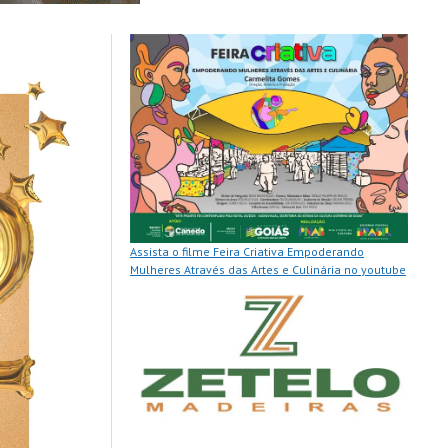
Assista o filme Feira Criativa Empoderando
Mulheres Através das Artes e Culinária no youtube