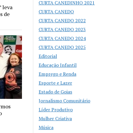
CURTA CANEDINHO 2021
 leva
CURTA CANEDO
os de
CURTA CANEDO 2022
CURTA CANEDO 2023
CURTA CANEDO 2024
CURTA CANEDO 2025
Editorial
Educação Infantil
Emprego e Renda
Esporte e Lazer
Estado de Goias
Jornalismo Comunitário
ermos
Líder Produtivo
o
Mulher Criativa
Música