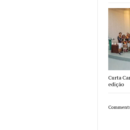
Curta Ca
edição
Comments 