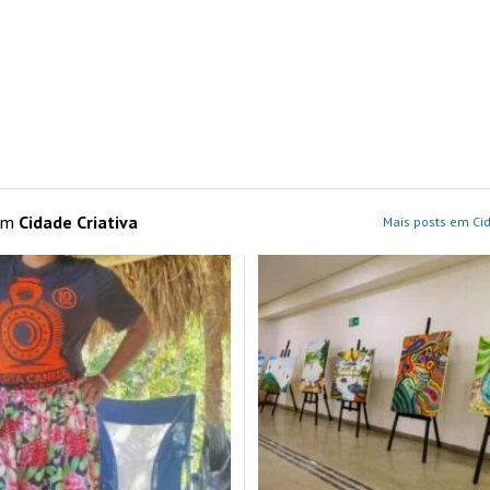
 em
Cidade Criativa
Mais posts em Cid