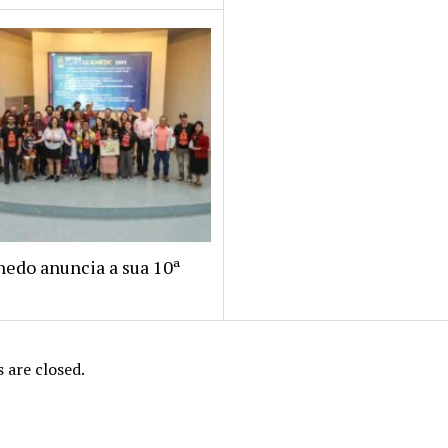
nedo anuncia a sua 10ª
are closed.