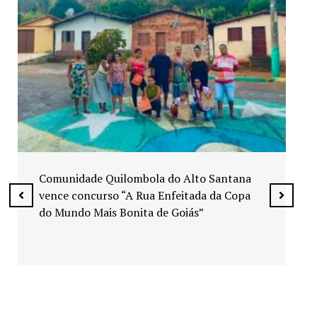
Exposição “Arte em Cores” leva pinturas a
espaços públicos de Senador Canedo