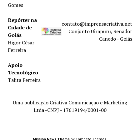
Gomes
Repórter na
contato@imprensacriativa.net
Cidade de
Conjunto Uirapuru, Senador
Goiás
Canedo - Goiás
Higor César
Ferreira
Apoio
Tecnológico
Talita Ferreira
Uma publicação Criativa Comunicação e Marketing
Ltda -CNPJ - 17619194/0001-00
Mission News Theme
by Compete Themes.