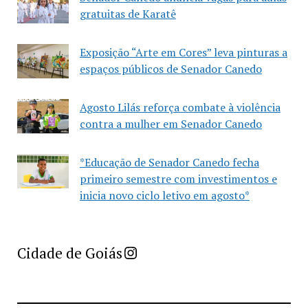
gratuitas de Karatê
Exposição “Arte em Cores” leva pinturas a
espaços públicos de Senador Canedo
Agosto Lilás reforça combate à violência
contra a mulher em Senador Canedo
*Educação de Senador Canedo fecha
primeiro semestre com investimentos e
inicia novo ciclo letivo em agosto*
Imprensa Criativa da Cidade de Goiás
Cidade de Goiás