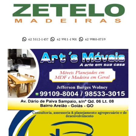
62 3512-1437
62 9911-1901
62 9980-0759