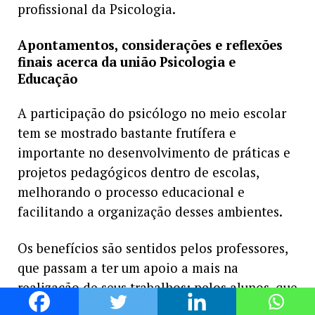
profissional da Psicologia.
Apontamentos, considerações e reflexões
finais acerca da união Psicologia e
Educação
A participação do psicólogo no meio escolar
tem se mostrado bastante frutífera e
importante no desenvolvimento de práticas e
projetos pedagógicos dentro de escolas,
melhorando o processo educacional e
facilitando a organização desses ambientes.
Os benefícios são sentidos pelos professores,
que passam a ter um apoio a mais na
realização de seus trabalhos; pelos alunos, que
aprendem melhor com o olhar ainda mais