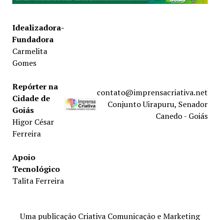
Idealizadora-
Fundadora
Carmelita
Gomes
Repórter na
contato@imprensacriativa.net
Cidade de
Conjunto Uirapuru, Senador
Goiás
Canedo - Goiás
Higor César
Ferreira
Apoio
Tecnológico
Talita Ferreira
Uma publicação Criativa Comunicação e Marketing