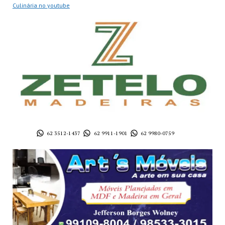
Culinária no youtube
62 3512-1437
62 9911-1901
62 9980-0759