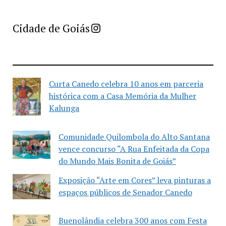
Imprensa Criativa da Cidade de Goiás
Cidade de Goiás
Curta Canedo celebra 10 anos em parceria
histórica com a Casa Memória da Mulher
Kalunga
Comunidade Quilombola do Alto Santana
vence concurso “A Rua Enfeitada da Copa
do Mundo Mais Bonita de Goiás”
Exposição “Arte em Cores” leva pinturas a
espaços públicos de Senador Canedo
Buenolândia celebra 300 anos com Festa