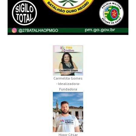
Carmelita Gomes
- Idealizadora-
Fundadora
Higor César