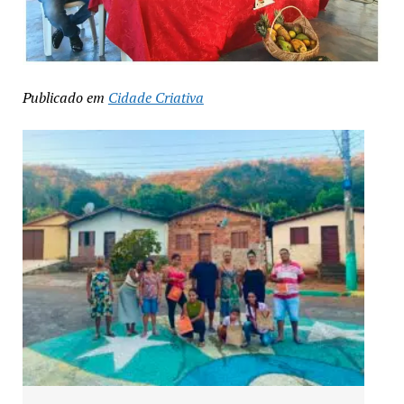
Publicado em
Cidade Criativa
Exposição “Arte em Cores” leva pinturas a