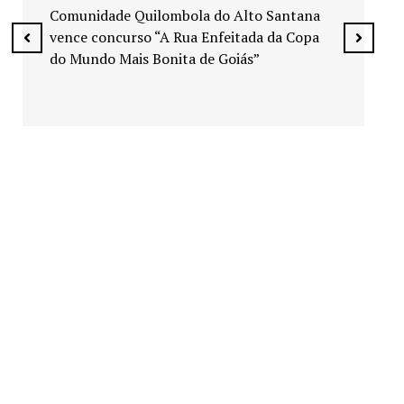
espaços públicos de Senador Canedo