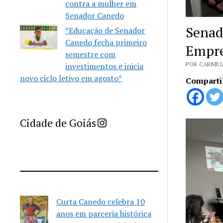
contra a mulher em
Senador Canedo
Senad
*Educação de Senador
Canedo fecha primeiro
Empr
semestre com
POR CARMEL
investimentos e inicia
novo ciclo letivo em agosto*
Comparti
Imprensa Criativa da Cidade de Goiás
Cidade de Goiás
Curta Canedo celebra 10
anos em parceria histórica