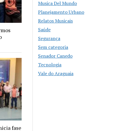
Musica Del Mundo
Planejamento Urbano
Relatos Musicais
Saúde
ermos
o
Segurança
Sem categoria
Senador Canedo
Tecnologia
Vale do Araguaia
icia fase