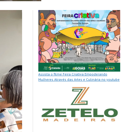
Assista o filme Feira Criativa Empoderando
Mulheres Através das Artes e Culinária no youtube