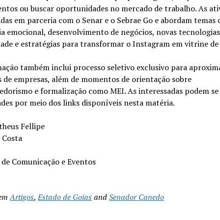
ntos ou buscar oportunidades no mercado de trabalho. As ati
zadas em parceria com o Senar e o Sebrae Go e abordam temas
ia emocional, desenvolvimento de negócios, novas tecnologias
ade e estratégias para transformar o Instagram em vitrine de
ação também inclui processo seletivo exclusivo para aproxim
s de empresas, além de momentos de orientação sobre
dorismo e formalização como MEI. As interessadas podem se 
ades por meio dos links disponíveis nesta matéria.
theus Fellipe
n Costa
a de Comunicação e Eventos
 em
Artigos
,
Estado de Goias
and
Senador Canedo