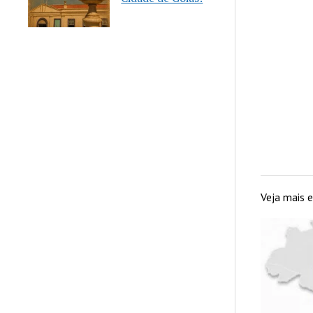
Mulher
Veja mais