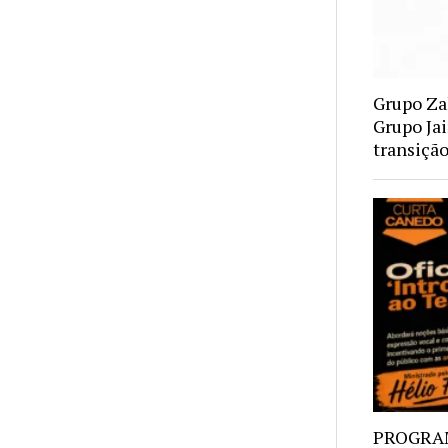
Grupo Za
Grupo Ja
transiçã
PROGRA