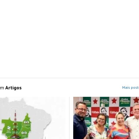
 em
Artigos
Mais post