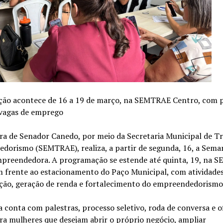
ão acontece de 16 a 19 de março, na SEMTRAE Centro, com p
e vagas de emprego
ura de Senador Canedo, por meio da Secretaria Municipal de T
dorismo (SEMTRAE), realiza, a partir de segunda, 16, a Sema
preendedora. A programação se estende até quinta, 19, na 
m frente ao estacionamento do Paço Municipal, com atividades
cação, geração de renda e fortalecimento do empreendedorismo
va conta com palestras, processo seletivo, roda de conversa e o
ra mulheres que desejam abrir o próprio negócio, ampliar