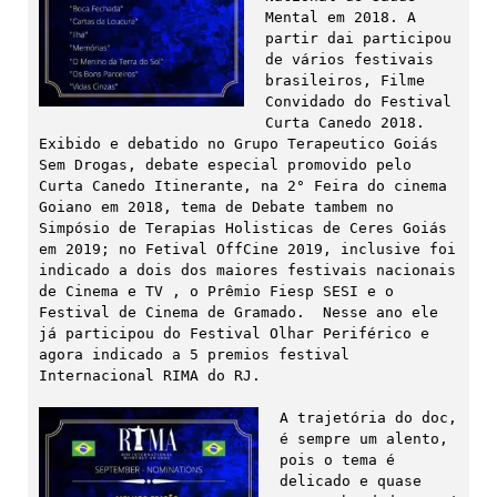
Mental em 2018. A 
partir dai participou 
de vários festivais 
brasileiros, Filme 
Convidado do Festival 
Curta Canedo 2018. 
Exibido e debatido no Grupo Terapeutico Goiás 
Sem Drogas, debate especial promovido pelo 
Curta Canedo Itinerante, na 2° Feira do cinema 
Goiano em 2018, tema de Debate tambem no 
Simpósio de Terapias Holisticas de Ceres Goiás 
em 2019; no Fetival OffCine 2019, inclusive foi 
indicado a dois dos maiores festivais nacionais 
de Cinema e TV , o Prêmio Fiesp SESI e o 
Festival de Cinema de Gramado.  Nesse ano ele 
já participou do Festival Olhar Periférico e 
agora indicado a 5 premios festival 
Internacional RIMA do RJ.

A trajetória do doc, 
é sempre um alento, 
pois o tema é 
delicado e quase 