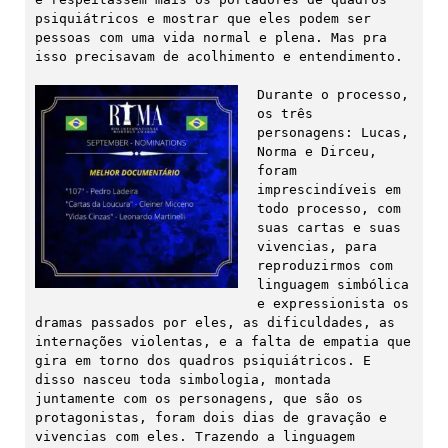
psiquiátricos e mostrar que eles podem ser 
pessoas com uma vida normal e plena. Mas pra 
isso precisavam de acolhimento e entendimento.

Durante o processo, 
os três 
personagens: Lucas, 
Norma e Dirceu, 
foram 
imprescindíveis em 
todo processo, com 
suas cartas e suas 
vivencias, para 
reproduzirmos com 
linguagem simbólica 
e expressionista os 
dramas passados por eles, as dificuldades, as 
internações violentas, e a falta de empatia que 
gira em torno dos quadros psiquiátricos. E 
disso nasceu toda simbologia, montada 
juntamente com os personagens, que são os 
protagonistas, foram dois dias de gravação e 
vivencias com eles. Trazendo a linguagem 