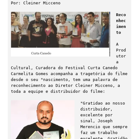
Por: Cleiner Micceno

Reco
nhec
imen
to
A 
Prod
utor
a 
Cultural, Curadora do Festival Curta Canedo 
Carmelita Gomes acompanha a tragetória do filme 
desde o seu "nascimento, tem uma palavra de 
reconhecimento ao Diretor Cleiner Micceno, a 
toda a equipe e distribuidor do filme:

"Gratidao ao nosso 
distribuidor, 
excelente por 
sinal, Joseph 
Merencio que sempre 
faz um trabalho 
excelente. Gratidão 