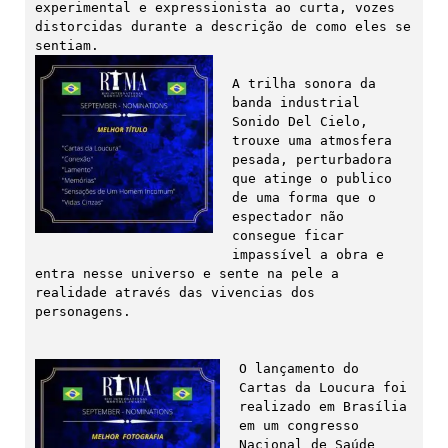
experimental e expressionista ao curta, vozes 
distorcidas durante a descrição de como eles se 
A trilha sonora da 
banda industrial 
Sonido Del Cielo, 
trouxe uma atmosfera 
pesada, perturbadora 
que atinge o publico 
de uma forma que o 
espectador não 
consegue ficar 
impassível a obra e 
entra nesse universo e sente na pele a 
realidade através das vivencias dos 
personagens.

O lançamento do 
Cartas da Loucura foi 
realizado em Brasília 
em um congresso 
Nacional de Saúde 