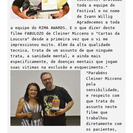
toda a equipe do 
Festival e no nome 
de Ivann Willig 
Agradecemos a toda 
a equipe do RIMA AWARDS. E o que dizer deste 
filme FABULOZO de Cleiner Micceno o "Cartas da 
Loucura" desde a primeira vez que o vi me 
impressionou muito. Além da alta qualidade 
tecnica, trata de um assunto de que ninguém 
trata, a sanidade mental, e ainda mais 
especificamente, de doenças mentais que jogam 
"Parabéns 
Cleiner Micceno 
pela 
sensibilidade, 
e respeito com 
que trata do 
assunto neste 
filme que 
trabalhou 
diretamente com 
os pacientes, 