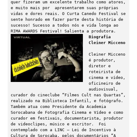
quer fizeram um excelente trabalho como atores, 
e muito mais por  apresentarem suas próprias 
vidas e dores reais. O Curta Canedo Festival se 
sente honrado em fazer parte desta história de 
sucesso! Sucesso a todos nós e vida longa ao 
Biografia 
Cleiner Micceno
Cleiner Micceno 
é produtor, 
diretor e 
roteirista de 
cinema e vídeo, 
oficineiro de 
audiovisual, 
curador do cineclube “Filmes Cult nas Quartas”, 
realizado na Biblioteca Infantil, e fotógrafo. 
Também atua como Presidente da Academia 
Sorocabana de Fotografia Cinema e Vídeo e como 
curador em festivais, documentarista, produtor 
de videoclipes, músico e escritor.  Foi 
contemplado com a LINC – Lei de Incentivo à 
Cultura de Sorocaba, pelos documentários “A 