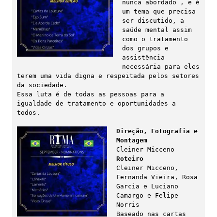
nunca abordado , e é 
um tema que precisa 
ser discutido, a 
saúde mental assim 
como o tratamento 
dos grupos e 
assistência 
necessária para eles 
terem uma vida digna e respeitada pelos setores 
da sociedade.

Essa luta é de todas as pessoas para a 
igualdade de tratamento e oportunidades a 
todos.

Direção, Fotografia e 
Montagem
Roteiro
Cleiner Micceno, 
Fernanda Vieira, Rosa 
Garcia e Luciano 
Camargo e Felipe 
Norris

Baseado nas cartas 