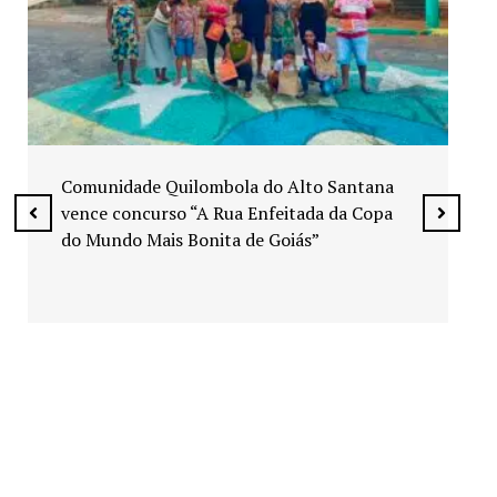
Exposição “Arte em Cores” leva pinturas a
espaços públicos de Senador Canedo