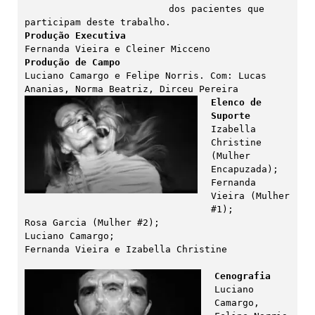
dos pacientes que 
Produção Executiva
Produção de Campo
Luciano Camargo e Felipe Norris. Com: Lucas 
Elenco de 
Suporte
Izabella 
Christine 
(Mulher 
Encapuzada);

Fernanda 
Vieira (Mulher 
#1);

Rosa Garcia (Mulher #2);

Luciano Camargo;

Cenografia
Luciano 
Camargo, 