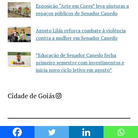
Exposição “Arte em Cores” leva pinturas a
espaços públicos de Senador Canedo
Agosto Lilás reforça combate à violência
contra a mulher em Senador Canedo
*Educação de Senador Canedo fecha
primeiro semestre com investimentos e
inicia novo ciclo letivo em agosto*
Imprensa Criativa da Cidade de Goiás
Cidade de Goiás
Curta Canedo celebra 10 anos em parceria
histórica com a Casa Memória da Mulher