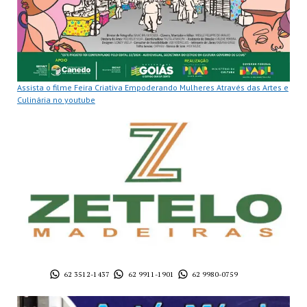
Assista o filme Feira Criativa Empoderando Mulheres Através das Artes e
Culinária no youtube
62 3512-1437
62 9911-1901
62 9980-0759