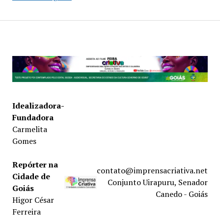
Idealizadora-
Fundadora
Carmelita
Gomes
Repórter na
contato@imprensacriativa.net
Cidade de
Conjunto Uirapuru, Senador
Goiás
Canedo - Goiás
Higor César
Ferreira