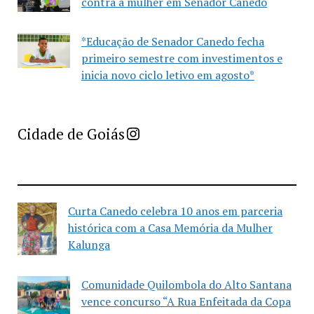
contra a mulher em Senador Canedo
*Educação de Senador Canedo fecha
primeiro semestre com investimentos e
inicia novo ciclo letivo em agosto*
Imprensa Criativa da Cidade de Goiás
Cidade de Goiás
Curta Canedo celebra 10 anos em parceria
histórica com a Casa Memória da Mulher
Kalunga
Comunidade Quilombola do Alto Santana
vence concurso “A Rua Enfeitada da Copa