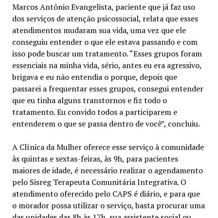
Marcos Antônio Evangelista, paciente que já faz uso
dos serviços de atenção psicossocial, relata que esses
atendimentos mudaram sua vida, uma vez que ele
conseguiu entender o que ele estava passando e com
isso pode buscar um tratamento. “Esses grupos foram
essenciais na minha vida, sério, antes eu era agressivo,
brigava e eu não entendia o porque, depois que
passarei a frequentar esses grupos, consegui entender
que eu tinha alguns transtornos e fiz todo o
tratamento. Eu convido todos a participarem e
entenderem o que se passa dentro de você”, concluiu.
A Clínica da Mulher oferece esse serviço à comunidade
às quintas e sextas-feiras, às 9h, para pacientes
maiores de idade, é necessário realizar o agendamento
pelo Sisreg Terapeuta Comunitária Integrativa. O
atendimento oferecido pelo CAPS é diário, e para que
o morador possa utilizar o serviço, basta procurar uma
das unidades das 8h às 17h, sua assistente social ou