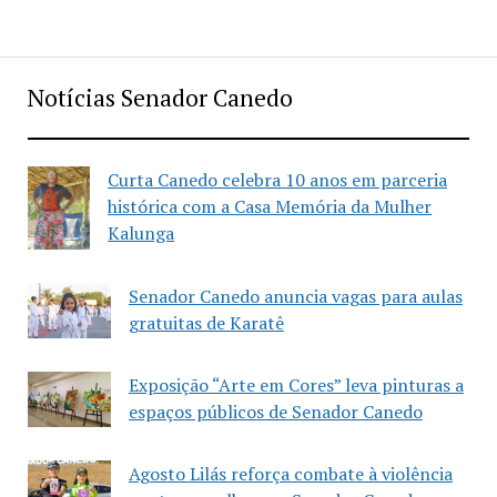
Notícias Senador Canedo
Curta Canedo celebra 10 anos em parceria
histórica com a Casa Memória da Mulher
Kalunga
Senador Canedo anuncia vagas para aulas
gratuitas de Karatê
Exposição “Arte em Cores” leva pinturas a
espaços públicos de Senador Canedo
Agosto Lilás reforça combate à violência